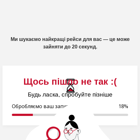
Ми шукаємо найкращі рейси для вас — це може
зайняти до 20 секунд.
Щось пішло не так :(
Будь ласка, спробуйте пізніше
Обробляємо ваш запит..
18%