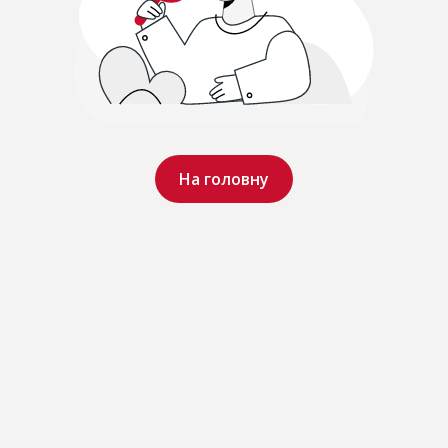
На головну