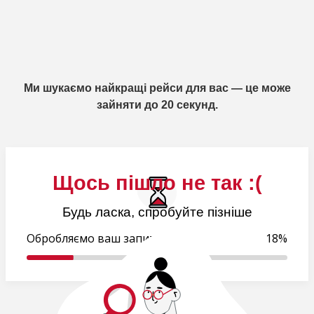
Ми шукаємо найкращі рейси для вас — це може
зайняти до 20 секунд.
Щось пішло не так :(
Будь ласка, спробуйте пізніше
Обробляємо ваш запит..
18%