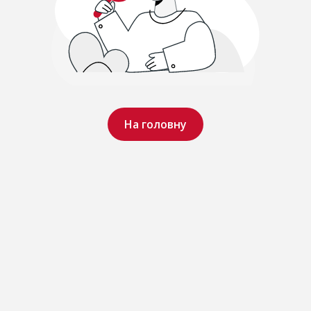
На головну