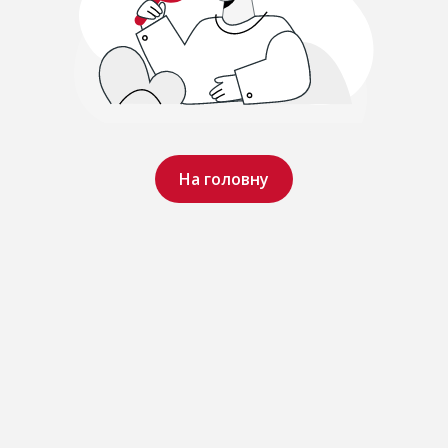
На головну