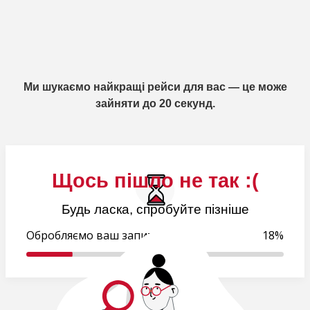
Ми шукаємо найкращі рейси для вас — це може
зайняти до 20 секунд.
Щось пішло не так :(
Будь ласка, спробуйте пізніше
Обробляємо ваш запит..
18%