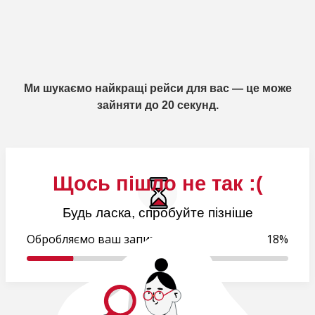
Ми шукаємо найкращі рейси для вас — це може
зайняти до 20 секунд.
Щось пішло не так :(
Будь ласка, спробуйте пізніше
Обробляємо ваш запит..
18%