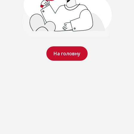
На головну