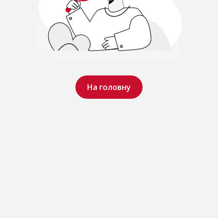
На головну