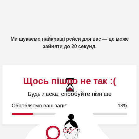
Ми шукаємо найкращі рейси для вас — це може
зайняти до 20 секунд.
Щось пішло не так :(
Будь ласка, спробуйте пізніше
Обробляємо ваш запит..
19%