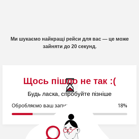
Ми шукаємо найкращі рейси для вас — це може
зайняти до 20 секунд.
Щось пішло не так :(
Будь ласка, спробуйте пізніше
Обробляємо ваш запит..
18%