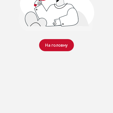
На головну