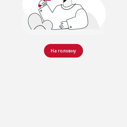
На головну