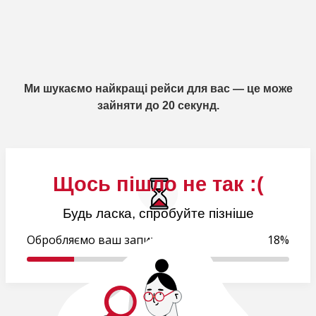
Ми шукаємо найкращі рейси для вас — це може
зайняти до 20 секунд.
Щось пішло не так :(
Будь ласка, спробуйте пізніше
Обробляємо ваш запит..
18%