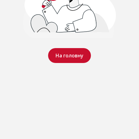
На головну