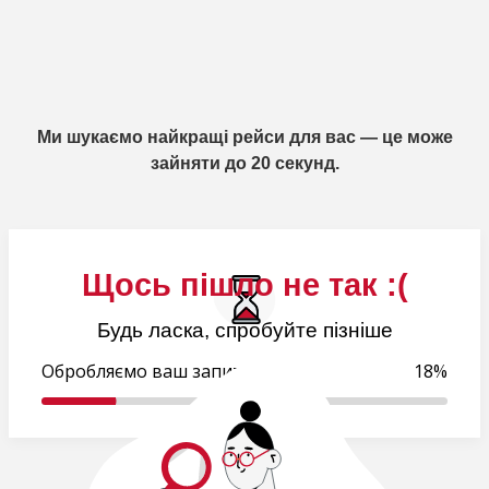
Ми шукаємо найкращі рейси для вас — це може
зайняти до 20 секунд.
Щось пішло не так :(
Будь ласка, спробуйте пізніше
Обробляємо ваш запит..
19%