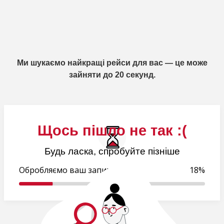
Ми шукаємо найкращі рейси для вас — це може
зайняти до 20 секунд.
Щось пішло не так :(
Будь ласка, спробуйте пізніше
Обробляємо ваш запит..
18%