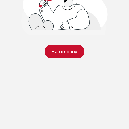
На головну