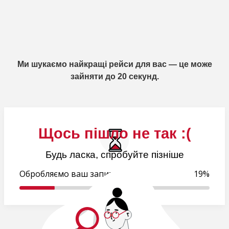
Ми шукаємо найкращі рейси для вас — це може
зайняти до 20 секунд.
Щось пішло не так :(
Будь ласка, спробуйте пізніше
Обробляємо ваш запит..
19%