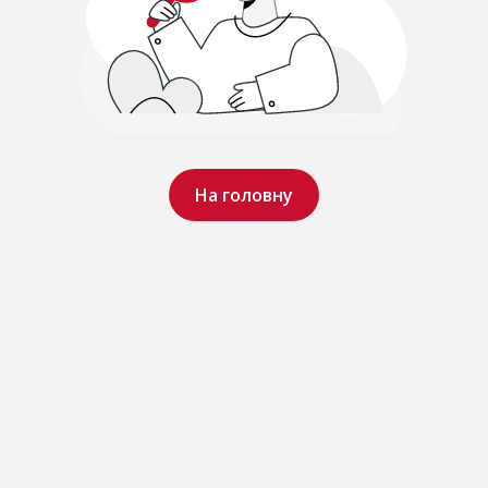
На головну