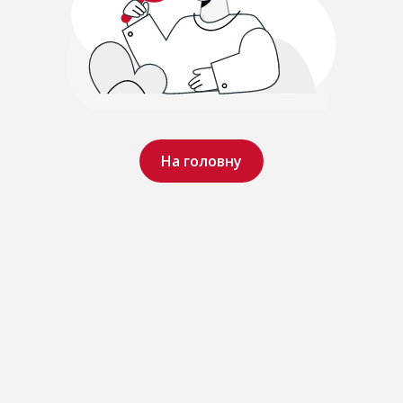
На головну