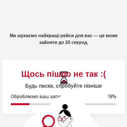
Ми шукаємо найкращі рейси для вас — це може
зайняти до 20 секунд.
Щось пішло не так :(
Будь ласка, спробуйте пізніше
Обробляємо ваш запит..
18%