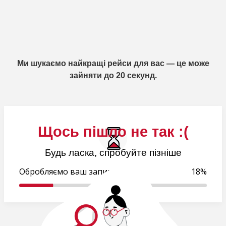
Ми шукаємо найкращі рейси для вас — це може
зайняти до 20 секунд.
Щось пішло не так :(
Будь ласка, спробуйте пізніше
Обробляємо ваш запит..
18%