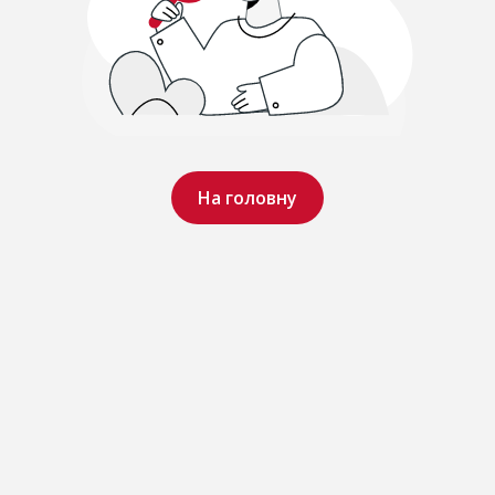
На головну