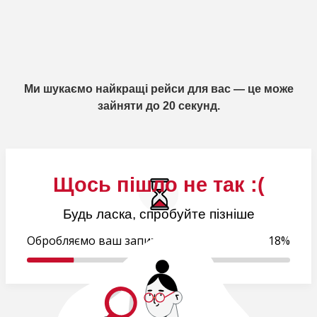
Ми шукаємо найкращі рейси для вас — це може
зайняти до 20 секунд.
Щось пішло не так :(
Будь ласка, спробуйте пізніше
Обробляємо ваш запит..
18%