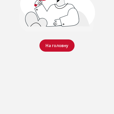
На головну