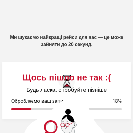
Ми шукаємо найкращі рейси для вас — це може
зайняти до 20 секунд.
Щось пішло не так :(
Будь ласка, спробуйте пізніше
Обробляємо ваш запит..
18%