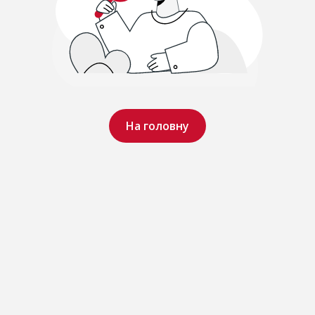
На головну