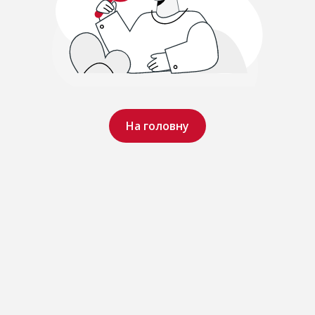
На головну