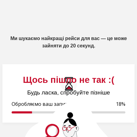
Ми шукаємо найкращі рейси для вас — це може
зайняти до 20 секунд.
Щось пішло не так :(
Будь ласка, спробуйте пізніше
Обробляємо ваш запит..
18%