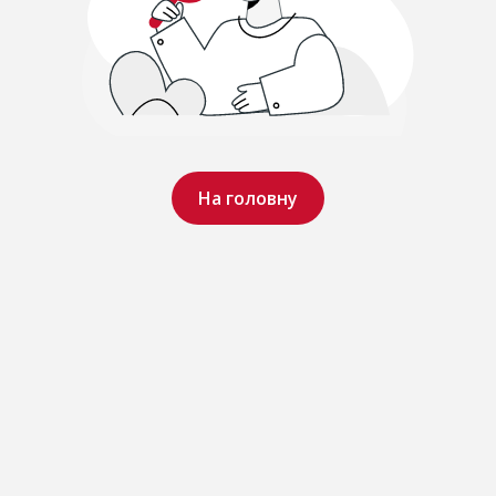
На головну