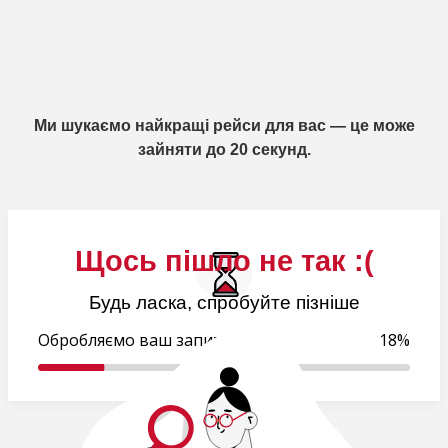
Ми шукаємо найкращі рейси для вас — це може
зайняти до 20 секунд.
Щось пішло не так :(
Будь ласка, спробуйте пізніше
Обробляємо ваш запит..
18%