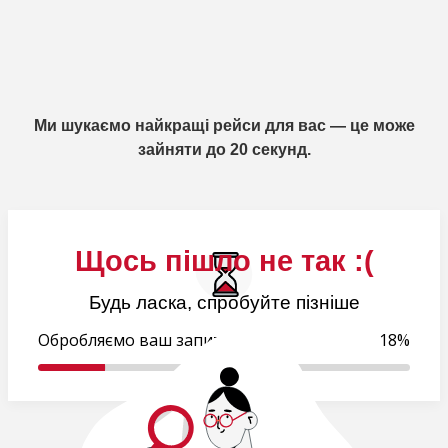
Ми шукаємо найкращі рейси для вас — це може
зайняти до 20 секунд.
Щось пішло не так :(
Будь ласка, спробуйте пізніше
Обробляємо ваш запит..
18%