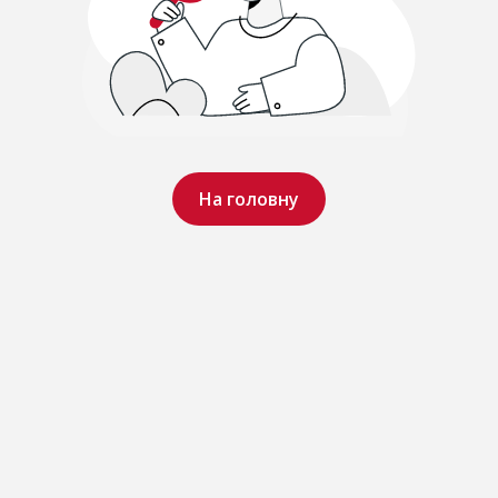
На головну