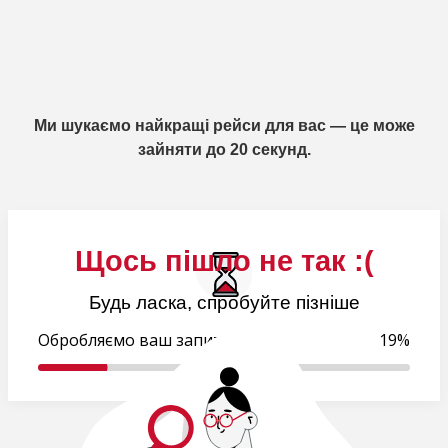
Ми шукаємо найкращі рейси для вас — це може
зайняти до 20 секунд.
Щось пішло не так :(
Будь ласка, спробуйте пізніше
Обробляємо ваш запит..
19%