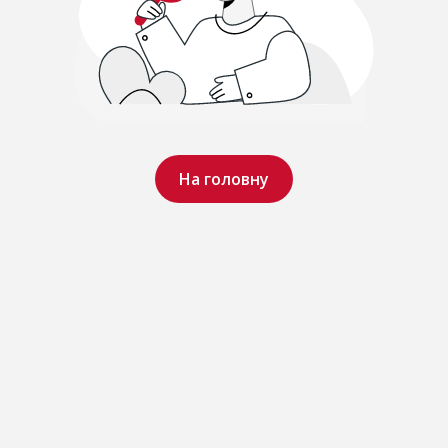
На головну