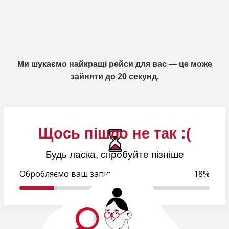
Ми шукаємо найкращі рейси для вас — це може
зайняти до 20 секунд.
Щось пішло не так :(
Будь ласка, спробуйте пізніше
Обробляємо ваш запит..
19%