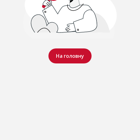
На головну