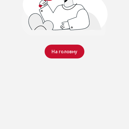
На головну