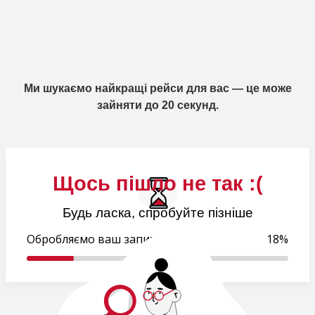
Ми шукаємо найкращі рейси для вас — це може
зайняти до 20 секунд.
Щось пішло не так :(
Будь ласка, спробуйте пізніше
Обробляємо ваш запит..
18%