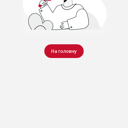
На головну