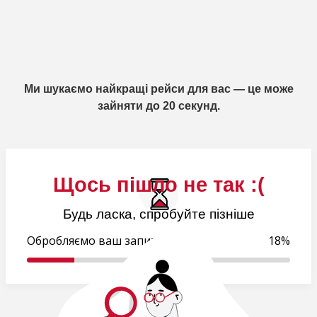
Ми шукаємо найкращі рейси для вас — це може
зайняти до 20 секунд.
Щось пішло не так :(
Будь ласка, спробуйте пізніше
Обробляємо ваш запит..
18%