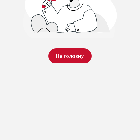
На головну