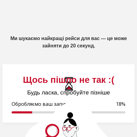
Ми шукаємо найкращі рейси для вас — це може
зайняти до 20 секунд.
Щось пішло не так :(
Будь ласка, спробуйте пізніше
Обробляємо ваш запит..
18%