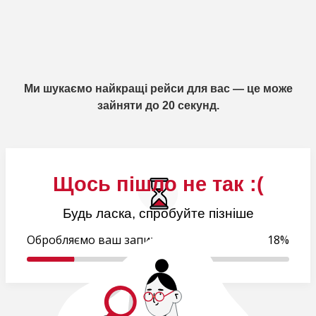
Ми шукаємо найкращі рейси для вас — це може
зайняти до 20 секунд.
Щось пішло не так :(
Будь ласка, спробуйте пізніше
Обробляємо ваш запит..
18%