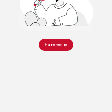
На головну