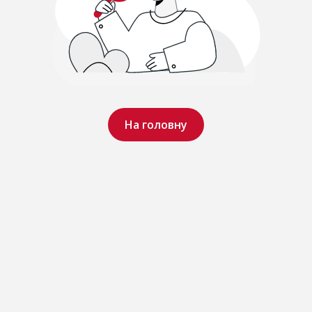
На головну