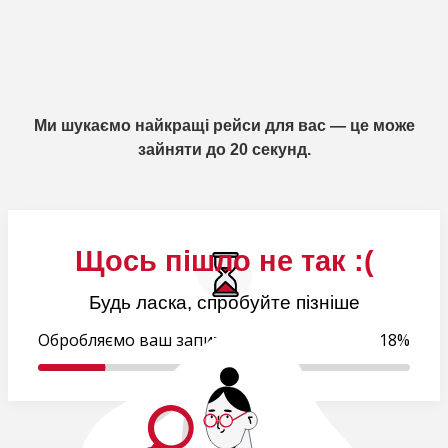
Ми шукаємо найкращі рейси для вас — це може
зайняти до 20 секунд.
Щось пішло не так :(
Будь ласка, спробуйте пізніше
Обробляємо ваш запит..
18%