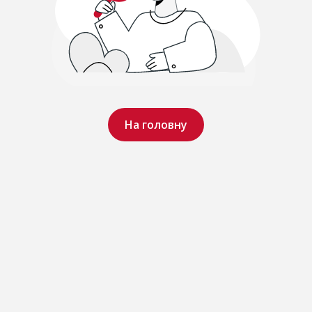
На головну