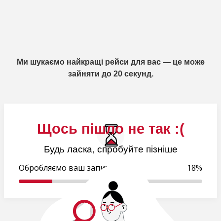
Ми шукаємо найкращі рейси для вас — це може
зайняти до 20 секунд.
Щось пішло не так :(
Будь ласка, спробуйте пізніше
Обробляємо ваш запит..
19%