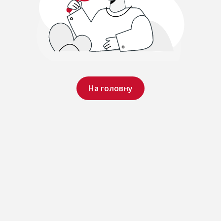
На головну