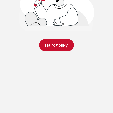
На головну