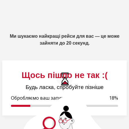
Ми шукаємо найкращі рейси для вас — це може
зайняти до 20 секунд.
Щось пішло не так :(
Будь ласка, спробуйте пізніше
Обробляємо ваш запит..
18%