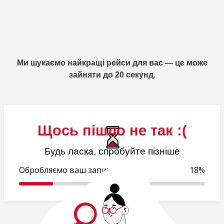
Ми шукаємо найкращі рейси для вас — це може
зайняти до 20 секунд.
Щось пішло не так :(
Будь ласка, спробуйте пізніше
Обробляємо ваш запит..
19%