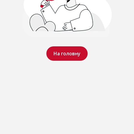
На головну