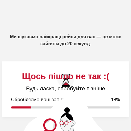
Ми шукаємо найкращі рейси для вас — це може
зайняти до 20 секунд.
Щось пішло не так :(
Будь ласка, спробуйте пізніше
Обробляємо ваш запит..
19%