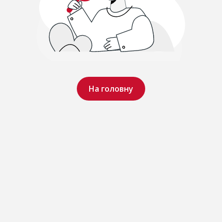
На головну