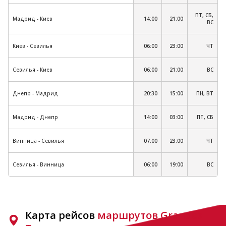
ПТ, СБ,
Мадрид - Киев
14:00
21:00
ВС
Киев - Севилья
06:00
23:00
ЧТ
Севилья - Киев
06:00
21:00
ВС
Днепр - Мадрид
20:30
15:00
ПН, ВТ
Мадрид - Днепр
14:00
03:00
ПТ, СБ
Винница - Севилья
07:00
23:00
ЧТ
Севилья - Винница
06:00
19:00
ВС
Карта рейсов
маршрутов Grandes