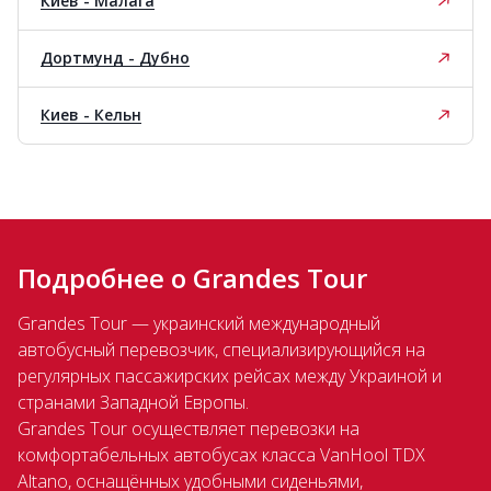
Киев - Малага
Дортмунд - Дубно
Киев - Кельн
Подробнее о Grandes Tour
Grandes Tour — украинский международный
автобусный перевозчик, специализирующийся на
регулярных пассажирских рейсах между Украиной и
странами Западной Европы.
Grandes Tour осуществляет перевозки на
комфортабельных автобусах класса VanHool TDX
Altano, оснащённых удобными сиденьями,