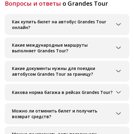
Вопросы и ответы
о Grandes Tour
Как купить билет на автобус Grandes Tour
онлайн?
Какие международные маршруты
выполняет Grandes Tour?
Какие документы нужны для поездки
автобусом Grandes Tour за границу?
Какова норма багажа в рейсах Grandes Tour?
Можно ли отменить билет и получить
возврат средств?