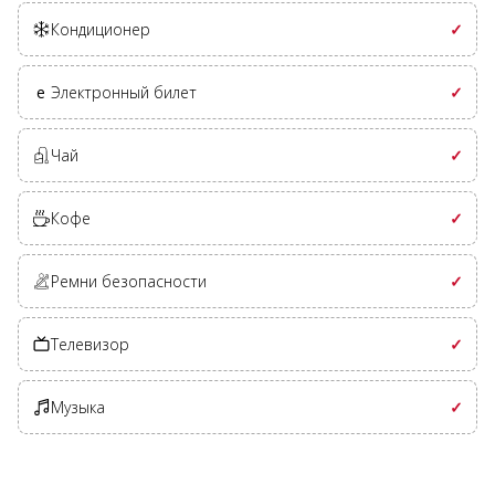
Кондиционер
✓
e
Электронный билет
✓
Чай
✓
Кофе
✓
Ремни безопасности
✓
Телевизор
✓
Музыка
✓