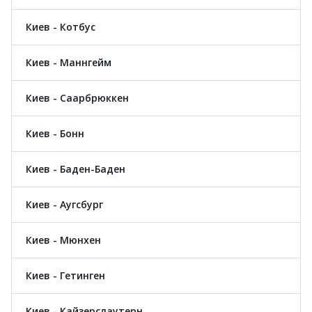
Киев - Котбус
Киев - Маннгейм
Киев - Саарбрюккен
Киев - Бонн
Киев - Баден-Баден
Киев - Аугсбург
Киев - Мюнхен
Киев - Гетинген
Киев - Кайзерслаутерн