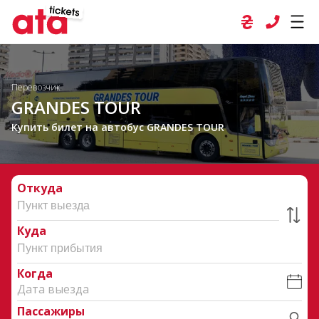
Перевозчик
GRANDES TOUR
Купить билет на автобус GRANDES TOUR
Откуда
Куда
Когда
Дата выезда
Пассажиры