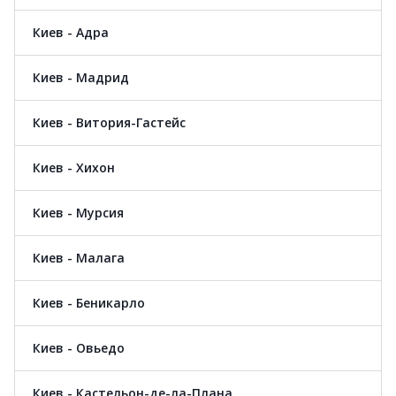
Киев - Адра
Киев - Мадрид
Киев - Витория-Гастейс
Киев - Хихон
Киев - Мурсия
Киев - Малага
Киев - Беникарло
Киев - Овьедо
Киев - Кастельон-де-ла-Плана