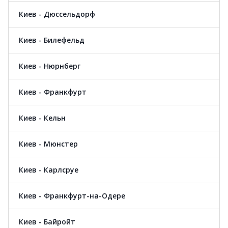
Киев - Дюссельдорф
Киев - Билефельд
Киев - Нюрнберг
Киев - Франкфурт
Киев - Кельн
Киев - Мюнстер
Киев - Карлсруе
Киев - Франкфурт-на-Одере
Киев - Байройт